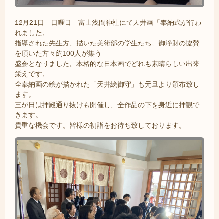
12月21日 日曜日 富士浅間神社にて天井画「奉納式が行わ
れました。
指導された先生方、描いた美術部の学生たち、御浄財の協賛
を頂いた方々約100人が集う
盛会となりました。本格的な日本画でどれも素晴らしい出来
栄えです。
全奉納画の絵が描かれた「天井絵御守」も元旦より頒布致し
ます。
三が日は拝殿通り抜けも開催し、全作品の下を身近に拝観で
きます。
貴重な機会です。皆様の初詣をお待ち致しております。